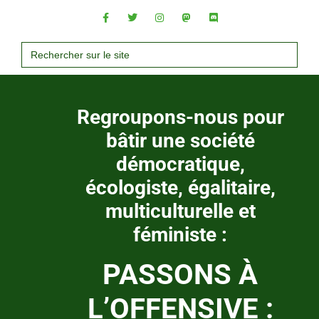
Search
for:
Regroupons-nous pour
bâtir une société
démocratique,
écologiste, égalitaire,
multiculturelle et
féministe :
PASSONS À
L’OFFENSIVE :