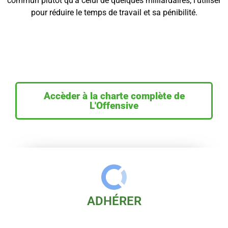
commun plutôt qu’à celui de quelques milliardaires, l’utiliser
pour réduire le temps de travail et sa pénibilité.
Accèder à la charte complète de
L'Offensive
ADHÉRER