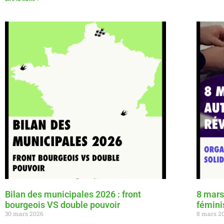
Bilan des municipales 2026 : front
8 mars
bourgeois VS double pouvoir
fémini
30 mars 2026
8 mars 2