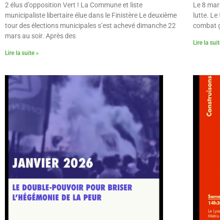
2 élus d’opposition Vert ! La Commune et liste
Le 8 mars
municipaliste libertaire élue dans le Finistère Le deuxième
lutte. L
tour des élections municipales s’est achevé dimanche 22
combat g
mars au soir. Après des
Lire la sui
Lire la suite »