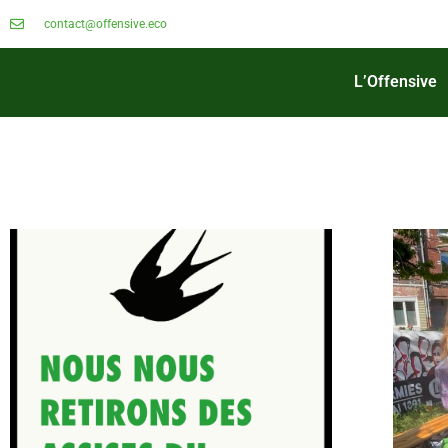
contact@offensive.eco
L’Offensive