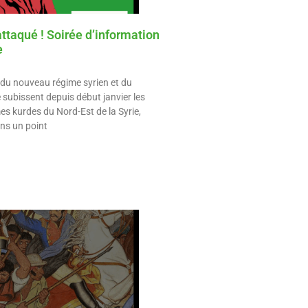
attaqué ! Soirée d’information
e
 du nouveau régime syrien et du
 subissent depuis début janvier les
es kurdes du Nord-Est de la Syrie,
ns un point