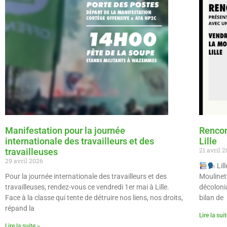
Manifestation pour la journée
Rencon
internationale des travailleurs et des
Lille
21 avril 
travailleuses
29 avril 2026
Lill
Pour la journée internationale des travailleurs et des
Moulinet
travailleuses, rendez-vous ce vendredi 1er mai à Lille.
décolonia
Face à la classe qui tente de détruire nos liens, nos droits,
bilan de
répand la
Lire la sui
Lire la suite »