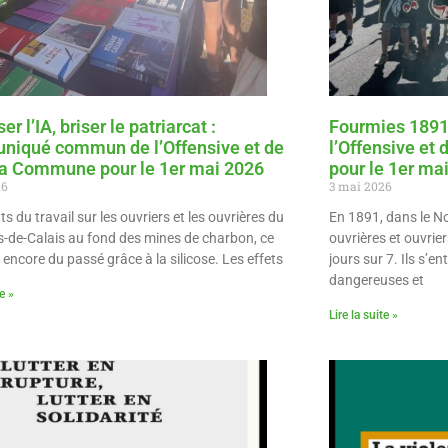
er l’IA, briser le patriarcat :
Fourmies 189
iqué commun de l’Offensive et de
l’Offensive et 
La Commune pour le 1er mai 2026
pour le 1er ma
26
3 mai 2026
s du travail sur les ouvriers et les ouvrières du
En 1891, dans le N
-de-Calais au fond des mines de charbon, ce
ouvrières et ouvrier
 encore du passé grâce à la silicose. Les effets
jours sur 7. Ils s’e
dangereuses et
te »
Lire la suite »