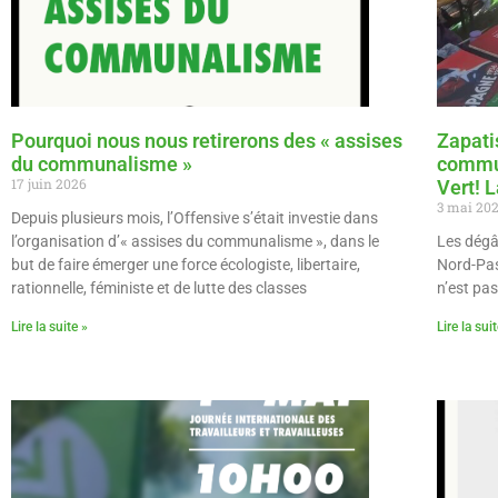
Pourquoi nous nous retirerons des « assises
Zapatis
du communalisme »
commun
17 juin 2026
Vert! 
3 mai 20
Depuis plusieurs mois, l’Offensive s’était investie dans
l’organisation d’« assises du communalisme », dans le
Les dégât
but de faire émerger une force écologiste, libertaire,
Nord-Pas
rationnelle, féministe et de lutte des classes
n’est pas
Lire la suite »
Lire la sui