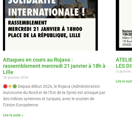
Attaques en cours au Rojava :
ATELI
rassemblement mercredi 21 janvier à 18h à
LES D
11 janvie
Lille
20 janvier 2026
Lire la sui
Depuis début 2026, le Rojava (Administration
Autonome du Nord et de l’Est de la Syrie) est attaqué par
des milices syriennes et turques, avec le soutien de
l’Union Européenne
Lire la suite »