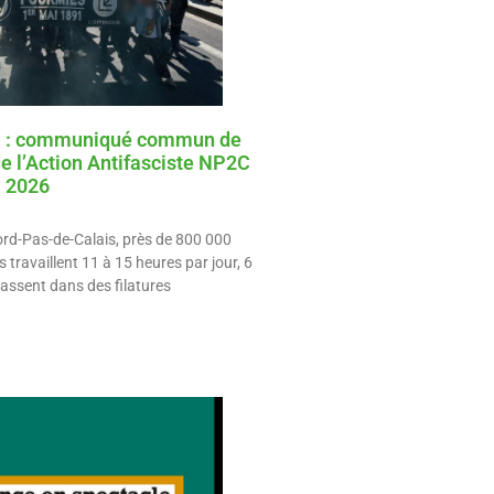
1 : communiqué commun de
de l’Action Antifasciste NP2C
i 2026
ord-Pas-de-Calais, près de 800 000
s travaillent 11 à 15 heures par jour, 6
ntassent dans des filatures