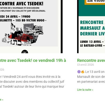
tre avec Tsedek! ce vendredi 19h à
Rencontre ave
13 avril 2026
2026
Le 13 avril on
e ! Vendredi 24 avril vous êtes invité·es à la
Marsault de son dern
te discuter avec des membres du collectif juif
en partenariat avec 
l Tsedek! autour de leur livre qui marque leur
Lire la suite »
te »