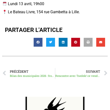
Lundi 13 avril, 19h00
Le Bateau Livre, 154 rue Gambetta à Lille.
PARTAGER L'ARTICLE
PRÉCÉDENT
SUIVANT
Bilan des municipales 2026 : front bourgeois VS double pouvoir
Rencontre avec Tsedek! ce vendredi 19h à Lille