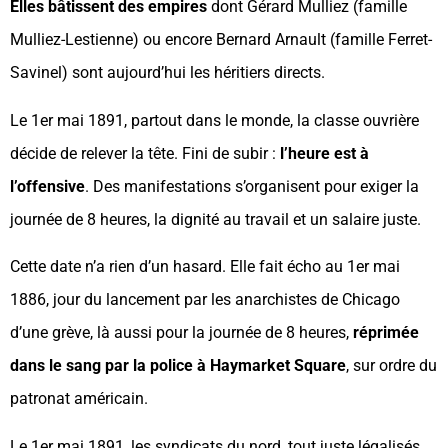
Elles bâtissent des empires
dont Gérard Mulliez (famille
Mulliez-Lestienne) ou encore Bernard Arnault (famille Ferret-
Savinel) sont aujourd’hui les héritiers directs.
Le 1er mai 1891, partout dans le monde, la classe ouvrière
décide de relever la tête. Fini de subir :
l’heure est à
l’offensive
. Des manifestations s’organisent pour exiger la
journée de 8 heures, la dignité au travail et un salaire juste.
Cette date n’a rien d’un hasard. Elle fait écho au 1er mai
1886, jour du lancement par les anarchistes de Chicago
d’une grève, là aussi pour la journée de 8 heures,
réprimée
dans le sang par la police à Haymarket Square
, sur ordre du
patronat américain.
Le 1er mai 1891, les syndicats du nord, tout juste légalisés,