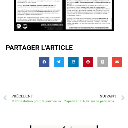
PARTAGER L'ARTICLE
PRÉCÉDENT
SUIVANT
Manifestation pour la journée internationale des travailleurs et des travailleuses
Zapatiser l’IA, briser le patriarcat : communiqué commun de l’Offensive et de Vert! La Commune pour le 1er mai 2026