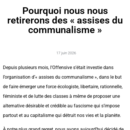
Pourquoi nous nous
retirerons des « assises du
communalisme »
17 juin 2026
Depuis plusieurs mois, l’Offensive s’était investie dans
l’organisation d’« assises du communalisme », dans le but
de faire émerger une force écologiste, libertaire, rationnelle,
féministe et de lutte des classes à même de proposer une
alternative désirable et crédible au fascisme qui s’impose
partout et au capitalisme qui détruit nos vies et la planète.
À notre plus grand regret, nous avons aujourd’hui décidé de