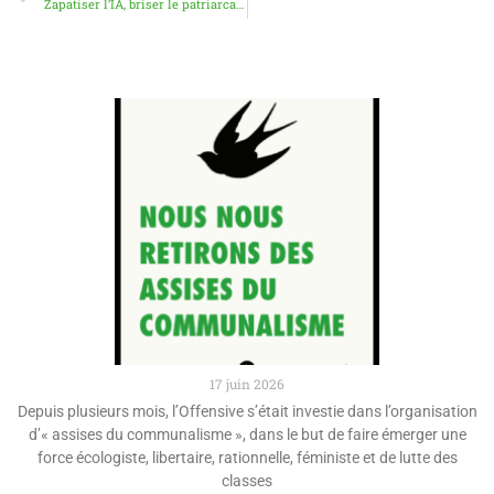
Zapatiser l’IA, briser le patriarcat : communiqué commun de l’Offensive et de Vert! La Commune pour le 1er mai 2026
17 juin 2026
Depuis plusieurs mois, l’Offensive s’était investie dans l’organisation
d’« assises du communalisme », dans le but de faire émerger une
force écologiste, libertaire, rationnelle, féministe et de lutte des
classes