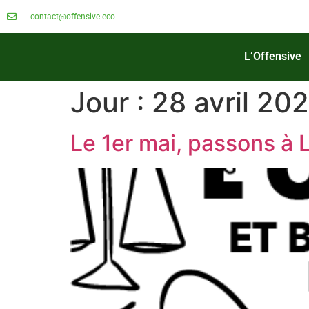
contact@offensive.eco
L’Offensive
Jour :
28 avril 20
Le 1er mai, passons à 