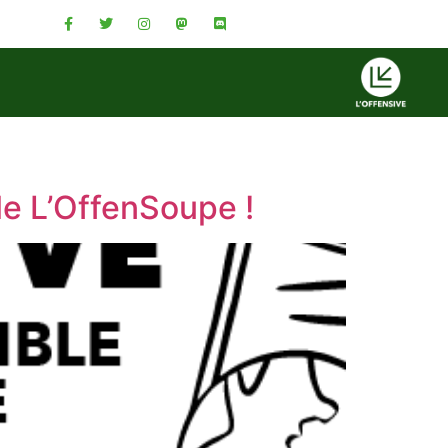
le L’OffenSoupe !