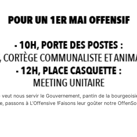
ue veut nous servir le Gouvernement, pantin de la bourgeoi
e, passons à L’Offensive !Faisons leur goûter notre OffenSo