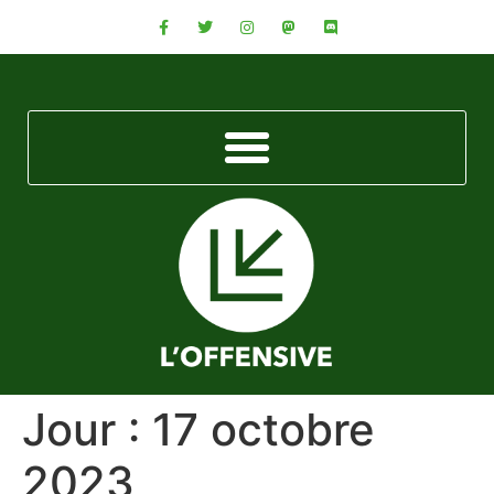
Jour :
17 octobre
2023