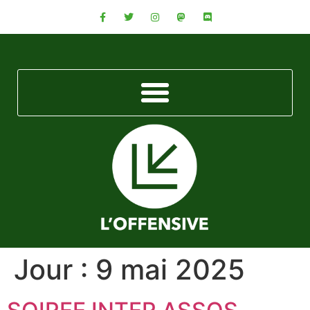
Jour :
9 mai 2025