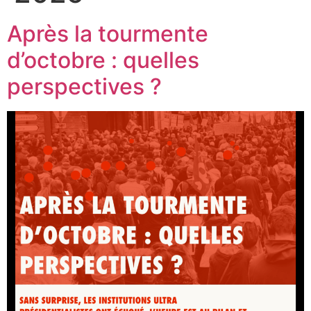
Après la tourmente
d’octobre : quelles
perspectives ?