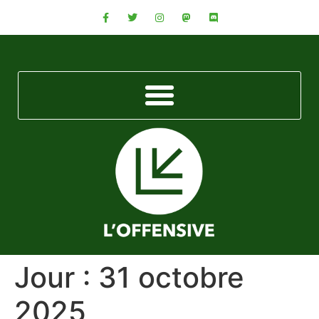
Jour :
31 octobre
2025