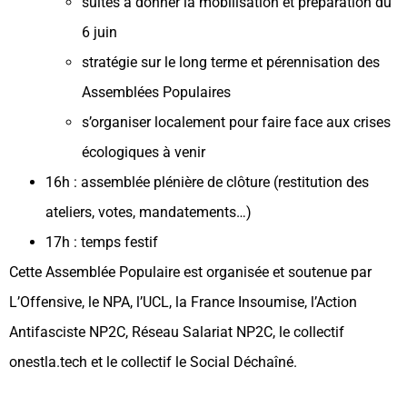
suites à donner la mobilisation et préparation du
6 juin
stratégie sur le long terme et pérennisation des
Assemblées Populaires
s’organiser localement pour faire face aux crises
écologiques à venir
16h : assemblée plénière de clôture (restitution des
ateliers, votes, mandatements…)
17h : temps festif
Cette Assemblée Populaire est organisée et soutenue par
L’Offensive, le NPA, l’UCL, la France Insoumise, l’Action
Antifasciste NP2C, Réseau Salariat NP2C, le collectif
onestla.tech et le collectif le Social Déchaîné.