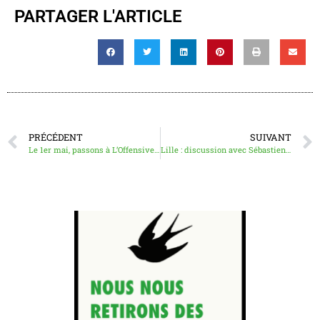
PARTAGER L'ARTICLE
PRÉCÉDENT
SUIVANT
Le 1er mai, passons à L’Offensive et buvons ensemble L’OffenSoupe !
Lille : discussion avec Sébastien Bourdon (auteur, journaliste à Mediapart, spécialiste de l’extrême droite) et débat autour des luttes antifascistes