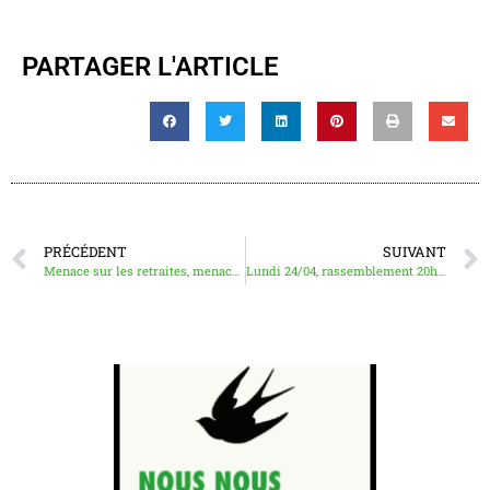
PARTAGER L'ARTICLE
PRÉCÉDENT
SUIVANT
Menace sur les retraites, menace sur Wazemmes : jeudi 13/04 menons la lutte !
Lundi 24/04, rassemblement 20h devant la mairie de Lille