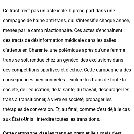
Ce tract n’est pas un acte isolé. Il prend part dans une
campagne de haine anti-trans, qui s’intensifie chaque année,
menée par le camp réactionnaire. Ces actes s’enchaînent :
des tracts de désinformation médicale dans les salles
d’attente en Charente, une polémique après qu’une femme
trans se soit rendue chez un gynéco, des exclusions dans
des compétitions sportives et d’échec. Cette campagne a des
conséquences bien concrètes : exclure les trans de toute la
société, de l’éducation, de la santé, du travail, décourager les
trans à transitionner, à vivre en société, propager les
thérapies de conversion. Et, au final, comme c’est déjà le cas
aux États-Unis : interdire toutes les transitions.
Cette campagne vise les trans en premier lieu, mais c’est