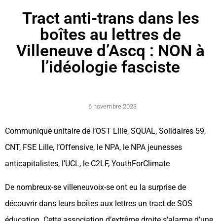
Tract anti-trans dans les
boîtes au lettres de
Villeneuve d’Ascq : NON à
l’idéologie fasciste
6 novembre 2023
Communiqué unitaire de l’OST Lille, SQUAL, Solidaires 59,
CNT, FSE Lille, l’Offensive, le NPA, le NPA jeunesses
anticapitalistes, l’UCL, le C2LF, YouthForClimate
De nombreux-se villeneuvoix-se ont eu la surprise de
découvrir dans leurs boîtes aux lettres un tract de SOS
éducation. Cette association d’extrême droite s’alarme d’une