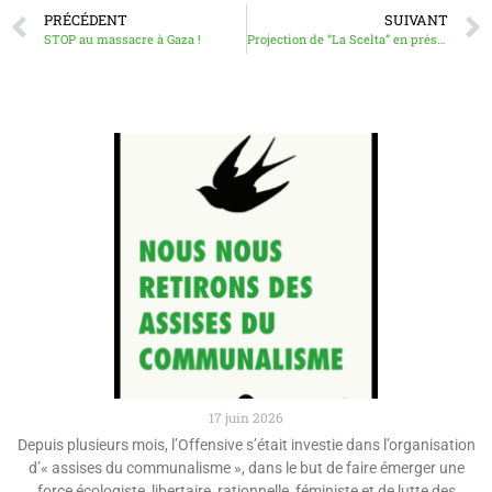
PRÉCÉDENT
SUIVANT
STOP au massacre à Gaza !
Projection de “La Scelta” en présence du réalisateur Carlo A. Bachschmidt
17 juin 2026
Depuis plusieurs mois, l’Offensive s’était investie dans l’organisation
d’« assises du communalisme », dans le but de faire émerger une
force écologiste, libertaire, rationnelle, féministe et de lutte des