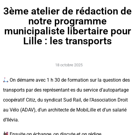
3ème atelier de rédaction de
notre programme
municipaliste libertaire pour
Lille : les transports
18 octobre 2025
On démarre avec 1 h 30 de formation sur la question des
transports par des représentant·es du service d’autopartage
coopératif Citiz, du syndicat Sud Rail, de l’Association Droit
au Vélo (ADAV), d’un architecte de MobiLille et d’un salarié
d’Ilévia.
Ensuite on échange, on discute et on rédige