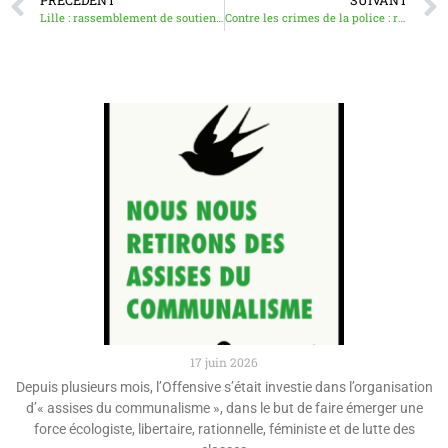
Lille : rassemblement de soutien aux écologistes interpellé·es suite aux actions des Soulèvements de la Terre
Contre les crimes de la police : rassemblement ce mercredi 28 juin 18h à Lille
17 juin 2026
Depuis plusieurs mois, l’Offensive s’était investie dans l’organisation
d’« assises du communalisme », dans le but de faire émerger une
force écologiste, libertaire, rationnelle, féministe et de lutte des