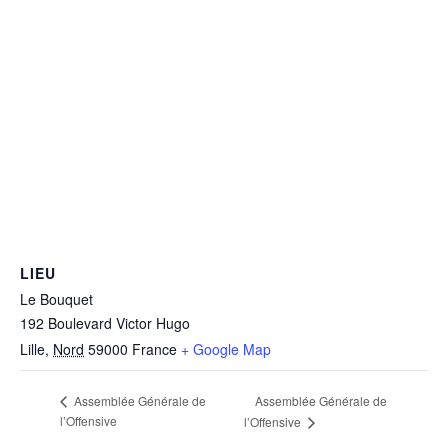
LIEU
Le Bouquet
192 Boulevard Victor Hugo
Lille
,
Nord
59000
France
+ Google Map
Assemblée Générale de
Assemblée Générale de
l’Offensive
l’Offensive