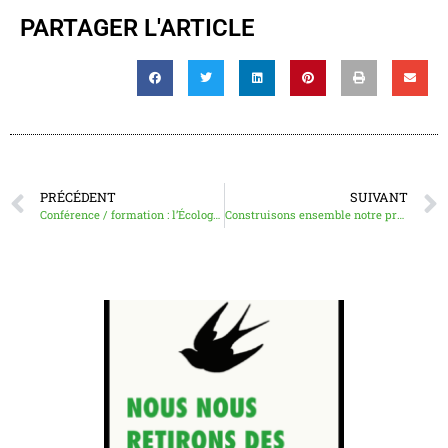
PARTAGER L'ARTICLE
PRÉCÉDENT
SUIVANT
Conférence / formation : l’Écologie Sociale, le municipalisme libertaire et le communalisme
Construisons ensemble notre programme pour les municipales !