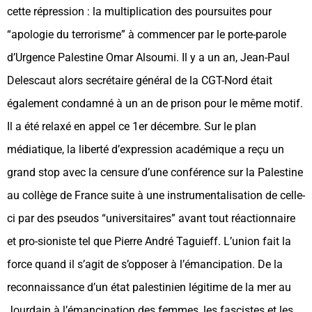
cette répression : la multiplication des poursuites pour
“apologie du terrorisme” à commencer par le porte-parole
d’Urgence Palestine Omar Alsoumi. Il y a un an, Jean-Paul
Delescaut alors secrétaire général de la CGT-Nord était
également condamné à un an de prison pour le même motif.
Il a été relaxé en appel ce 1er décembre. Sur le plan
médiatique, la liberté d’expression académique a reçu un
grand stop avec la censure d’une conférence sur la Palestine
au collège de France suite à une instrumentalisation de celle-
ci par des pseudos “universitaires” avant tout réactionnaire
et pro-sioniste tel que Pierre André Taguieff. L’union fait la
force quand il s’agit de s’opposer à l’émancipation. De la
reconnaissance d’un état palestinien légitime de la mer au
Jourdain à l’émancipation des femmes, les fascistes et les