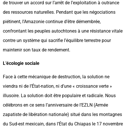
de trouver un accord sur l’arrêt de l’exploitation à outrance
des ressources naturelles. Pendant que les négociations
piétinent, l’Amazonie continue d’être démembrée,
confrontant les peuples autochtones à une résistance vitale
contre un système qui sacrifie l’équilibre terrestre pour
maintenir son taux de rendement.
L’écologie sociale
Face à cette mécanique de destruction, la solution ne
viendra ni de l’État-nation, ni d’une « croissance verte »
illusoire. La solution doit être populaire et radicale. Nous
célébrons en ce sens l’anniversaire de l’EZLN (Armée
zapatiste de libération nationale) situé dans les montagnes
du Sud-est mexicain, dans l’État du Chiapas le 17 novembre