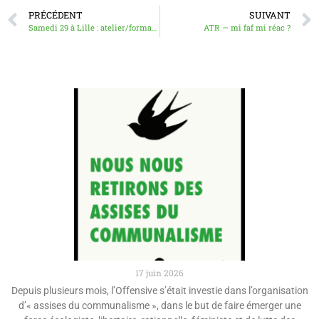
PRÉCÉDENT
SUIVANT
Samedi 29 à Lille : atelier/formation sur le volet « logement » de notre programme municipaliste libertaire
ATR — mi faf mi réac ?
17 juin 2026
Depuis plusieurs mois, l’Offensive s’était investie dans l’organisation
d’« assises du communalisme », dans le but de faire émerger une