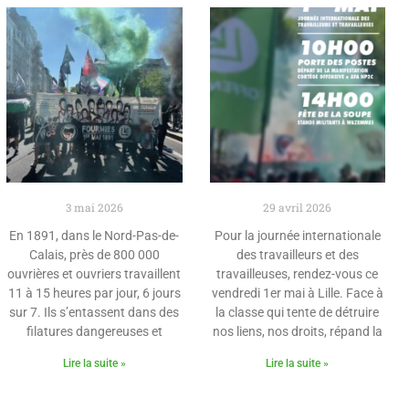
3 mai 2026
29 avril 2026
En 1891, dans le Nord-Pas-de-
Pour la journée internationale
Calais, près de 800 000
des travailleurs et des
ouvrières et ouvriers travaillent
travailleuses, rendez-vous ce
11 à 15 heures par jour, 6 jours
vendredi 1er mai à Lille. Face à
sur 7. Ils s’entassent dans des
la classe qui tente de détruire
filatures dangereuses et
nos liens, nos droits, répand la
Lire la suite »
Lire la suite »