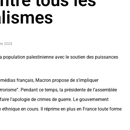
ntre tous les
alismes
re 2023
a population palestinienne avec le soutien des puissances
es médias français, Macron propose de s’impliquer
terrorisme”. Pendant ce temps, la présidente de l’assemblée
à faire l’apologie de crimes de guerre. Le gouvernement
 ethnique en cours. Il réprime en plus en France toute forme