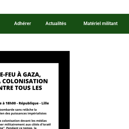
Adhérer
Actualités
Matériel militant