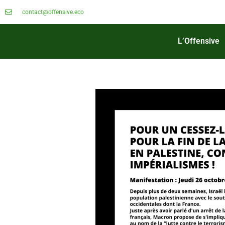
contact@offensive.eco
L’Offensive