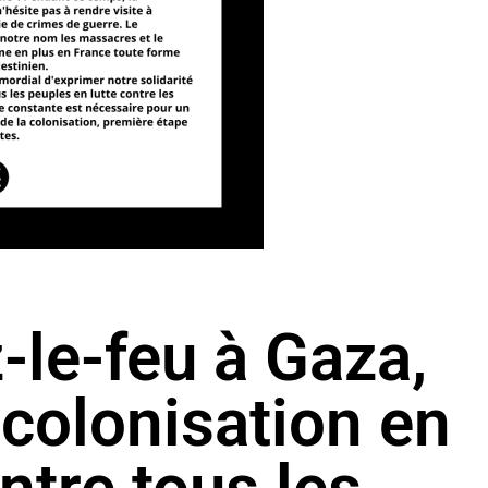
-le-feu à Gaza,
a colonisation en