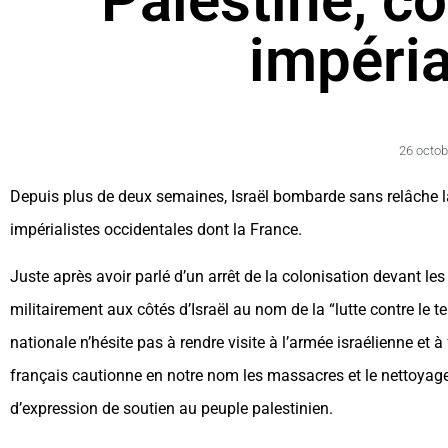
Palestine, co
impéri
26 octob
Depuis plus de deux semaines, Israël bombarde sans relâche l
impérialistes occidentales dont la France.
Juste après avoir parlé d’un arrêt de la colonisation devant l
militairement aux côtés d’Israël au nom de la “lutte contre le 
nationale n’hésite pas à rendre visite à l’armée israélienne et 
français cautionne en notre nom les massacres et le nettoyage
d’expression de soutien au peuple palestinien.