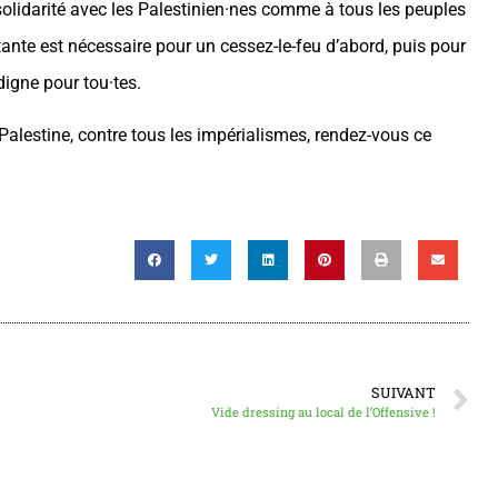
 solidarité avec les Palestinien·nes comme à tous les peuples
tante est nécessaire pour un cessez-le-feu d’abord, puis pour
 digne pour tou·tes.
 Palestine, contre tous les impérialismes, rendez-vous ce
SUIVANT
Vide dressing au local de l’Offensive !