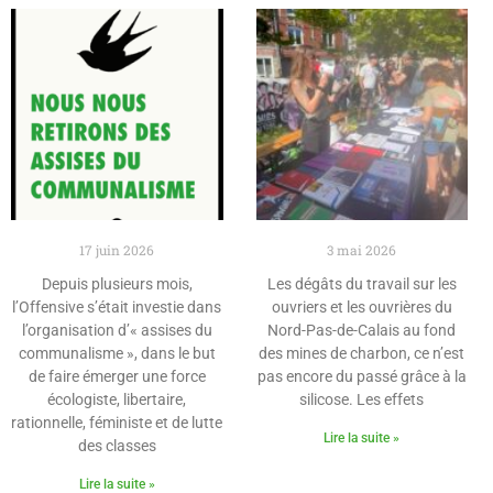
17 juin 2026
3 mai 2026
Depuis plusieurs mois,
Les dégâts du travail sur les
l’Offensive s’était investie dans
ouvriers et les ouvrières du
l’organisation d’« assises du
Nord-Pas-de-Calais au fond
communalisme », dans le but
des mines de charbon, ce n’est
de faire émerger une force
pas encore du passé grâce à la
écologiste, libertaire,
silicose. Les effets
rationnelle, féministe et de lutte
Lire la suite »
des classes
Lire la suite »