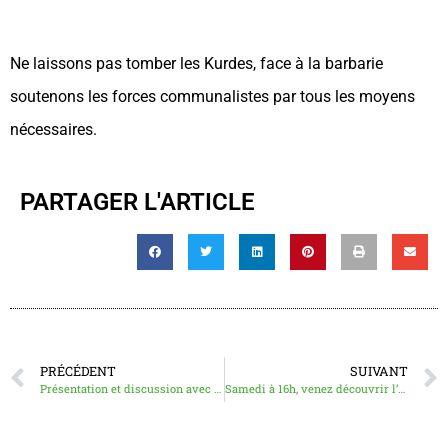
Ne laissons pas tomber les Kurdes, face à la barbarie
soutenons les forces communalistes par tous les moyens
nécessaires.
PARTAGER L'ARTICLE
PRÉCÉDENT
SUIVANT
Présentation et discussion avec Léopold Lambert autour de l’architecture du colonialisme de peuplement en Palestine
Samedi à 16h, venez découvrir l’Offensive à Paris