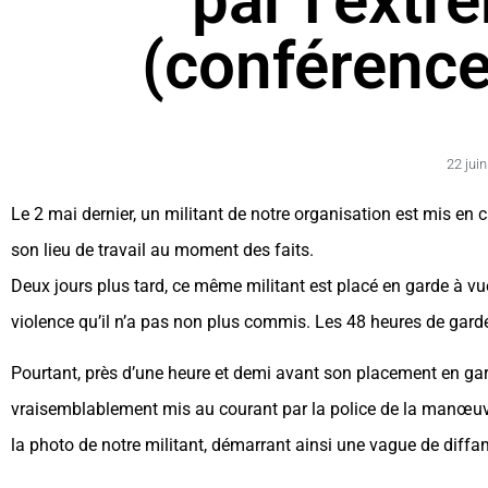
par l’extr
(conférence
22 jui
Le 2 mai dernier, un militant de notre organisation est mis en c
son lieu de travail au moment des faits.
Deux jours plus tard, ce même militant est placé en garde à vue
violence qu’il n’a pas non plus commis. Les 48 heures de garde
Pourtant, près d’une heure et demi avant son placement en garde
vraisemblablement mis au courant par la police de la manœuvre
la photo de notre militant, démarrant ainsi une vague de diffam