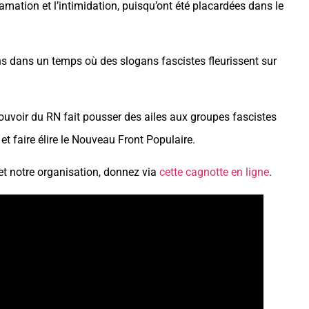
mation et l’intimidation, puisqu’ont été placardées dans le
s dans un temps où des slogans fascistes fleurissent sur
ouvoir du RN fait pousser des ailes aux groupes fascistes
et faire élire le Nouveau Front Populaire.
t notre organisation, donnez via
cette cagnotte en ligne
.