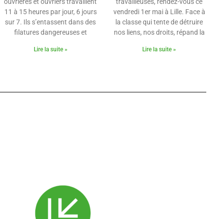
ouvrières et ouvriers travaillent
travailleuses, rendez-vous ce
11 à 15 heures par jour, 6 jours
vendredi 1er mai à Lille. Face à
sur 7. Ils s’entassent dans des
la classe qui tente de détruire
filatures dangereuses et
nos liens, nos droits, répand la
Lire la suite »
Lire la suite »