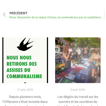
PRÉCÉDENT
Nous, féministes de la région lilloise, ne soutiendrons pas la candidature d’Amy Bah (communiqué commun)
17 juin 2026
3 mai 2026
Depuis plusieurs mois,
Les dégâts du travail sur les
l’Offensive s’était investie dans
ouvriers et les ouvrières du