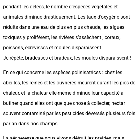
pendant les gelées, le nombre d’espèces végétales et
animales diminue drastiquement. Les taux d’oxygène sont
réduits dans une eau de plus en plus chaude, les algues
toxiques y prolifèrent, les rivières s’assèchent ; coraux,
poissons, écrevisses et moules disparaissent.
Je répète, bradeuses et bradeux, les moules disparaissent !
En ce qui concerne les espèces polinisatrices : chez les
abeilles, les reines et les ouvrières meurent durant les pics de
chaleur, et la chaleur elle-même diminue leur capacité à
butiner quand elles ont quelque chose à collecter, nectar
souvent contaminé par les pesticides déversés plusieurs fois
par an dans nos champs.
La sécheresse que nous vivons détruit les prairies, mais