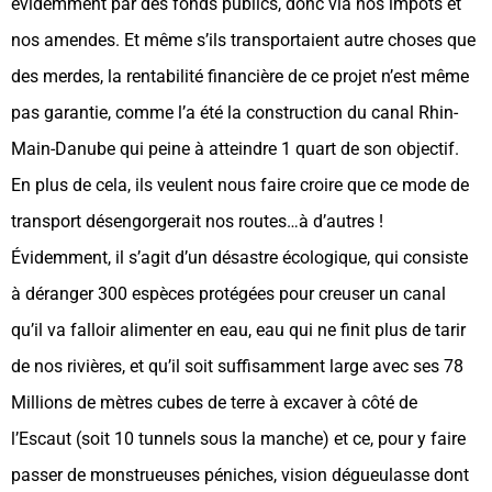
évidemment par des fonds publics, donc via nos impôts et
nos amendes. Et même s’ils transportaient autre choses que
des merdes, la rentabilité financière de ce projet n’est même
pas garantie, comme l’a été la construction du canal Rhin-
Main-Danube qui peine à atteindre 1 quart de son objectif.
En plus de cela, ils veulent nous faire croire que ce mode de
transport désengorgerait nos routes…à d’autres !
Évidemment, il s’agit d’un désastre écologique, qui consiste
à déranger 300 espèces protégées pour creuser un canal
qu’il va falloir alimenter en eau, eau qui ne finit plus de tarir
de nos rivières, et qu’il soit suffisamment large avec ses 78
Millions de mètres cubes de terre à excaver à côté de
l’Escaut (soit 10 tunnels sous la manche) et ce, pour y faire
passer de monstrueuses péniches, vision dégueulasse dont