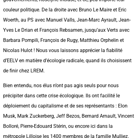
couleur politique. De la droite avec Bruno Le Maire et Eric
Woerth, au PS avec Manuel Valls, Jean-Marc Ayrault, Jean-
Yves Le Drian et François Rebsamen, jusqu’aux Verts avec
Barbara Pompili, François de Rugy, Matthieu Orphelin et
Nicolas Hulot ! Nous vous laissons apprécier la fiabilité
d’EELV en matière d’écologie radicale, quand ils choisissent
de finir chez LREM.
Bien entendu, nos élus n’ont pas agis seuls pour nous
précipiter dans cette crise écologique. Ils ont facilité le
déploiement du capitalisme et de ses représentants : Elon
Musk, Mark Zuckerberg, Jeff Bezos, Bernard Arnault, Vincent
Bolloré, Pierre-Edouard Stérin, ou encore ici dans la
métropole Lilloise les 1400 membres de la famille Mulliez.