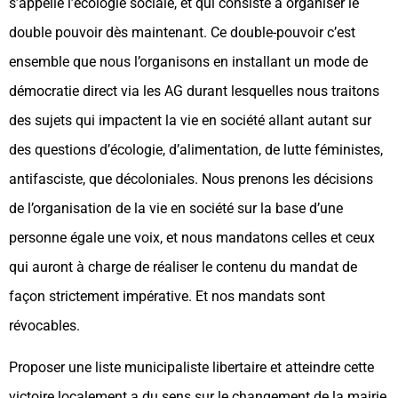
s’appelle l’écologie sociale, et qui consiste à organiser le
double pouvoir dès maintenant. Ce double-pouvoir c’est
ensemble que nous l’organisons en installant un mode de
démocratie direct via les AG durant lesquelles nous traitons
des sujets qui impactent la vie en société allant autant sur
des questions d’écologie, d’alimentation, de lutte féministes,
antifasciste, que décoloniales. Nous prenons les décisions
de l’organisation de la vie en société sur la base d’une
personne égale une voix, et nous mandatons celles et ceux
qui auront à charge de réaliser le contenu du mandat de
façon strictement impérative. Et nos mandats sont
révocables.
Proposer une liste municipaliste libertaire et atteindre cette
victoire localement a du sens sur le changement de la mairie,