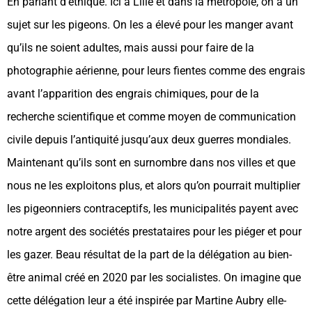
En parlant d’éthique. Ici à Lille et dans la métropole, on a un
sujet sur les pigeons. On les a élevé pour les manger avant
qu’ils ne soient adultes, mais aussi pour faire de la
photographie aérienne, pour leurs fientes comme des engrais
avant l’apparition des engrais chimiques, pour de la
recherche scientifique et comme moyen de communication
civile depuis l’antiquité jusqu’aux deux guerres mondiales.
Maintenant qu’ils sont en surnombre dans nos villes et que
nous ne les exploitons plus, et alors qu’on pourrait multiplier
les pigeonniers contraceptifs, les municipalités payent avec
notre argent des sociétés prestataires pour les piéger et pour
les gazer. Beau résultat de la part de la délégation au bien-
être animal créé en 2020 par les socialistes. On imagine que
cette délégation leur a été inspirée par Martine Aubry elle-