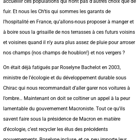
accueillir ces populations qui n’ont pas d’autres choix que de
fuir. Et nous les Ch’tis qui sommes les garants de
l’hospitalité en France, qu’allons-nous proposer à manger et
à boire sous la grisaille de nos terrasses à ces futurs voisins
et voisines quand il n’y aura plus assez de pluie pour arroser
nos champs (nos champs de houblon!) et nos vergers ?
On était déjà fatigués par Roselyne Bachelot en 2003,
ministre de l’écologie et du développement durable sous
Chirac qui nous recommandait d’aller garer nos voitures à
l’ombre… Maintenant on doit se coltiner un appel à la peur
lamentable du gouvernement Macroniste. Tout ce qu’ils
savent faire sous la présidence de Macron en matière
d’écologie, c’est recycler les élus des précédents
gouvernements, Roselyne incluse, et ce, peu importe leur