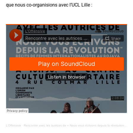
que nous co-organisions avec l’UCL Lille :
L’Offensive
·
Rencontre avec les autrices de « Nous vous écrivons depuis la révolution » – 02/12/2021